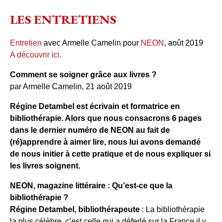
LES ENTRETIENS
Entretien
avec Armelle Camelin pour
NEON
, août 2019
A découvrir ici.
Comment se soigner grâce aux livres ?
par Armelle Camelin, 21 août 2019
Régine Detambel est écrivain et formatrice en
bibliothérapie. Alors que nous consacrons 6 pages
dans le dernier numéro de NEON au fait de
(ré)apprendre à aimer lire, nous lui avons demandé
de nous initier à cette pratique et de nous expliquer si
les livres soignent.
NEON, magazine littéraire : Qu’est-ce que la
bibliothérapie ?
Régine Detambel, bibliothérapeute
: La bibliothérapie
la plus célèbre, c’est celle qui a déferlé sur la France il y