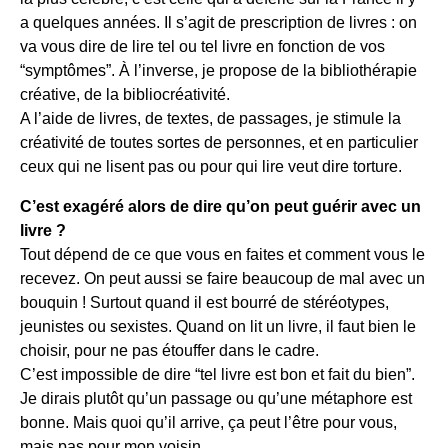
a quelques années. Il s’agit de prescription de livres : on
va vous dire de lire tel ou tel livre en fonction de vos
“symptômes”. À l’inverse, je propose de la bibliothérapie
créative, de la bibliocréativité.
A l’aide de livres, de textes, de passages, je stimule la
créativité de toutes sortes de personnes, et en particulier
ceux qui ne lisent pas ou pour qui lire veut dire torture.
C’est exagéré alors de dire qu’on peut guérir avec un
livre ?
Tout dépend de ce que vous en faites et comment vous le
recevez. On peut aussi se faire beaucoup de mal avec un
bouquin ! Surtout quand il est bourré de stéréotypes,
jeunistes ou sexistes. Quand on lit un livre, il faut bien le
choisir, pour ne pas étouffer dans le cadre.
C’est impossible de dire “tel livre est bon et fait du bien”.
Je dirais plutôt qu’un passage ou qu’une métaphore est
bonne. Mais quoi qu’il arrive, ça peut l’être pour vous,
mais pas pour mon voisin.