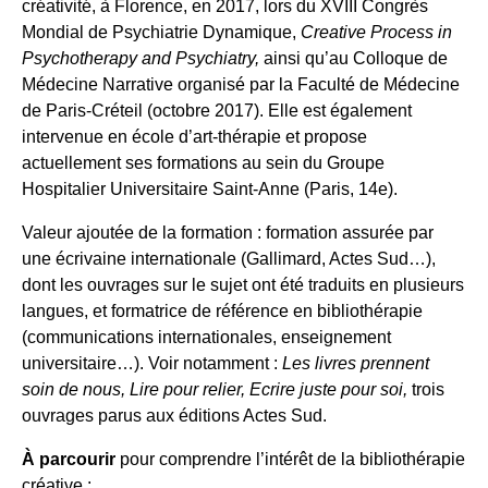
créativité, à Florence, en 2017, lors du XVIII Congrès
Mondial de Psychiatrie Dynamique,
Creative Process in
Psychotherapy and Psychiatry,
ainsi qu’au Colloque de
Médecine Narrative organisé par la Faculté de Médecine
de Paris-Créteil (octobre 2017). Elle est également
intervenue en école d’art-thérapie et propose
actuellement ses formations au sein du Groupe
Hospitalier Universitaire Saint-Anne (Paris, 14e).
Valeur ajoutée de la formation : formation assurée par
une écrivaine internationale (Gallimard, Actes Sud…),
dont les ouvrages sur le sujet ont été traduits en plusieurs
langues, et formatrice de référence en bibliothérapie
(communications internationales, enseignement
universitaire…). Voir notamment :
Les livres prennent
soin de nous, Lire pour relier, Ecrire juste pour soi,
trois
ouvrages parus aux éditions Actes Sud.
À parcourir
pour comprendre l’intérêt de la bibliothérapie
créative :