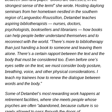
strongest sense of the term!” she wrote. Hosting daylong
seminars from her hometown nestled in the southern
region of Languedoc-Roussillon, Detambel teaches
aspiring bibliotherapists — nurses, doctors,
psychologists, booksellers and librarians — how books
can help people better understand themselves and to
reconnect with the world. “There’s more to bibliotherapy
than just handing a book to someone and leaving them
alone. There’s a certain rapport between the text and the
body that must be considered too. Even before one’s
eyes settle on the text, we must consider body posture,
breathing, voice, and other physical considerations. I
teach my trainees how to renew the dialogue between
words and the body.”
Some of Detambel’s most rewarding work happens at
retirement facilities, where she meets people whose
psyches are often “abandoned, because culture is so
rarely allowed to pass through the doors of