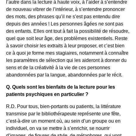
l’autre dans la lecture à haute voix, à l’aider à s’entendre
de nouveau vibrer de l’intérieur, à s’entendre prononcer
des mots, des phrases qu’il ne s’est pas entendu dire
depuis des années ! Les personnes âgées ne sont pas
des enfants. Elles ont tout à fait la possibilité de résoudre,
quel que soit leur âge, des problèmes existentiels. Reste
à savoir choisir les extraits à leur proposer, et c’est bien
ce à quoi je forme mes stagiaires, notamment à connaître
les paramètres de sélection qui les aideront à donner du
sens et de la créativité à la vie de ces personnes
abandonnées par la langue, abandonnées par le récit.
Q. Quels sont les bienfaits de la lecture pour les
patients psychiques en particulier ?
R.D. Pour tous, bien-portants ou patients, la littérature
transmise par le bibliothérapeute représente une fête,
c’est-à-dire un moment où, au sein d’un groupe ou en
individuel, on va se mettre à s’enrichir, se nourrir
d’images, de figures de style, de métaphores, qui vont