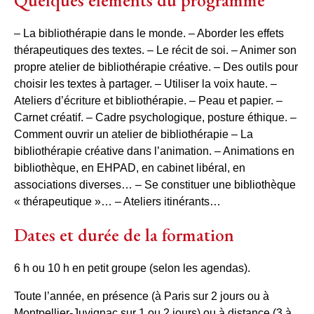
– La bibliothérapie dans le monde. – Aborder les effets
thérapeutiques des textes. – Le récit de soi. – Animer son
propre atelier de bibliothérapie créative. – Des outils pour
choisir les textes à partager. – Utiliser la voix haute. –
Ateliers d’écriture et bibliothérapie. – Peau et papier. –
Carnet créatif. – Cadre psychologique, posture éthique. –
Comment ouvrir un atelier de bibliothérapie – La
bibliothérapie créative dans l’animation. – Animations en
bibliothèque, en EHPAD, en cabinet libéral, en
associations diverses… – Se constituer une bibliothèque
« thérapeutique »… – Ateliers itinérants…
Dates et durée de la formation
6 h ou 10 h en petit groupe (selon les agendas).
Toute l’année, en présence (à Paris sur 2 jours ou à
Montpellier-Juvignac sur 1 ou 2 jours) ou à distance (3 à