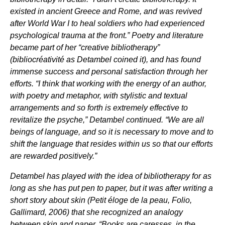
existed in ancient Greece and Rome, and was revived
after World War I to heal soldiers who had experienced
psychological trauma at the front.” Poetry and literature
became part of her “creative bibliotherapy”
(bibliocréativité as Detambel coined it), and has found
immense success and personal satisfaction through her
efforts. “I think that working with the energy of an author,
with poetry and metaphor, with stylistic and textual
arrangements and so forth is extremely effective to
revitalize the psyche,” Detambel continued. “We are all
beings of language, and so it is necessary to move and to
shift the language that resides within us so that our efforts
are rewarded positively.”
Detambel has played with the idea of bibliotherapy for as
long as she has put pen to paper, but it was after writing a
short story about skin (Petit éloge de la peau, Folio,
Gallimard, 2006) that she recognized an analogy
between skin and paper. “Books are caresses, in the