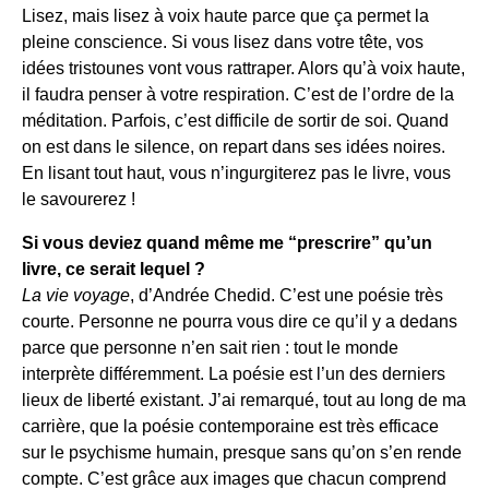
Lisez, mais lisez à voix haute parce que ça permet la
pleine conscience. Si vous lisez dans votre tête, vos
idées tristounes vont vous rattraper. Alors qu’à voix haute,
il faudra penser à votre respiration. C’est de l’ordre de la
méditation. Parfois, c’est difficile de sortir de soi. Quand
on est dans le silence, on repart dans ses idées noires.
En lisant tout haut, vous n’ingurgiterez pas le livre, vous
le savourerez !
Si vous deviez quand même me “prescrire” qu’un
livre, ce serait lequel ?
La vie voyage
, d’Andrée Chedid. C’est une poésie très
courte. Personne ne pourra vous dire ce qu’il y a dedans
parce que personne n’en sait rien : tout le monde
interprète différemment. La poésie est l’un des derniers
lieux de liberté existant. J’ai remarqué, tout au long de ma
carrière, que la poésie contemporaine est très efficace
sur le psychisme humain, presque sans qu’on s’en rende
compte. C’est grâce aux images que chacun comprend