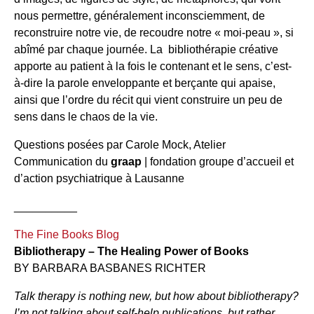
nous permettre, généralement inconsciemment, de
reconstruire notre vie, de recoudre notre « moi-peau », si
abîmé par chaque journée. La bibliothérapie créative
apporte au patient à la fois le contenant et le sens, c’est-
à-dire la parole enveloppante et berçante qui apaise,
ainsi que l’ordre du récit qui vient construire un peu de
sens dans le chaos de la vie.
Questions posées par Carole Mock, Atelier
Communication du
graap
| fondation groupe d’accueil et
d’action psychiatrique à Lausanne
__________
The Fine Books Blog
Bibliotherapy – The Healing Power of Books
BY BARBARA BASBANES RICHTER
Talk therapy is nothing new, but how about bibliotherapy?
I’m not talking about self-help publications, but rather