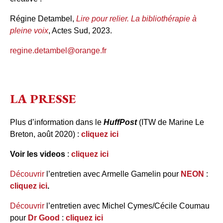
Régine Detambel,
Lire pour relier. La bibliothérapie à
pleine voix
, Actes Sud, 2023.
regine.detambel@orange.fr
LA PRESSE
Plus d’information dans le
HuffPost
(ITW de Marine Le
Breton, août 2020) :
cliquez
ici
Voir
les
videos
:
cliquez
ici
Découvrir
l’entretien avec Armelle Gamelin pour
NEON
:
cliquez ici
.
Découvrir
l’entretien avec Michel Cymes/Cécile Coumau
pour
Dr Good
:
cliquez ici