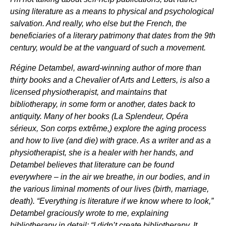
using literature as a means to physical and psychological
salvation. And really, who else but the French, the
beneficiaries of a literary patrimony that dates from the 9th
century, would be at the vanguard of such a movement.
Régine Detambel, award-winning author of more than
thirty books and a Chevalier of Arts and Letters, is also a
licensed physiotherapist, and maintains that
bibliotherapy, in some form or another, dates back to
antiquity. Many of her books (La Splendeur, Opéra
sérieux, Son corps extrême,) explore the aging process
and how to live (and die) with grace. As a writer and as a
physiotherapist, she is a healer with her hands, and
Detambel believes that literature can be found
everywhere – in the air we breathe, in our bodies, and in
the various liminal moments of our lives (birth, marriage,
death). “Everything is literature if we know where to look,”
Detambel graciously wrote to me, explaining
bibliotherapy in detail: “I didn’t create bibliotherapy. It