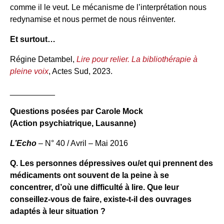
comme il le veut. Le mécanisme de l’interprétation nous
redynamise et nous permet de nous réinventer.
Et surtout…
Régine Detambel,
Lire pour relier. La bibliothérapie à
pleine voix
, Actes Sud, 2023.
__________
Questions posées par Carole Mock
(Action psychiatrique, Lausanne)
L’Echo
– N° 40 / Avril – Mai 2016
Q. Les personnes dépressives ou/et qui prennent des
médicaments ont souvent de la peine à se
concentrer, d’où une difficulté à lire. Que leur
conseillez-vous de faire, existe-t-il des ouvrages
adaptés à leur situation ?