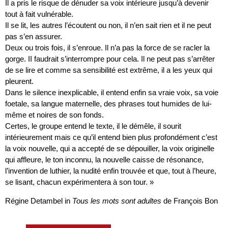
Il a pris le risque de dénuder sa voix intérieure jusqu’à devenir
tout à fait vulnérable.
Il se lit, les autres l’écoutent ou non, il n’en sait rien et il ne peut
pas s’en assurer.
Deux ou trois fois, il s’enroue. Il n’a pas la force de se racler la
gorge. II faudrait s’interrompre pour cela. Il ne peut pas s’arrêter
de se lire et comme sa sensibilité est extrême, il a les yeux qui
pleurent.
Dans le silence inexplicable, il entend enfin sa vraie voix, sa voie
foetale, sa langue maternelle, des phrases tout humides de lui-
même et noires de son fonds.
Certes, le groupe entend le texte, il le démêle, il sourit
intérieurement mais ce qu’il entend bien plus profondément c’est
la voix nouvelle, qui a accepté de se dépouiller, la voix originelle
qui affleure, le ton inconnu, la nouvelle caisse de résonance,
l’invention de luthier, la nudité enfin trouvée et que, tout à l’heure,
se lisant, chacun expérimentera à son tour. »
Régine Detambel in
Tous les mots sont adultes
de François Bon