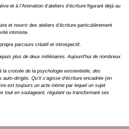
ive et à l’Animation d’ateliers d’écriture figurant déjà au
re et nourrir des ateliers d’écriture particulièrement
ité intimiste.
ropre parcours créatif et introspectif.
depuis plus de deux millénaires. Aujourd’hui de nombreux
à la croisée de la psychologie existentielle, des
 auto-dirigés. Qu’il s’agisse d’écriture encadrée (en
rire est toujours un acte intime par lequel un sujet
er tout en soulageant, régulant ou transformant ses