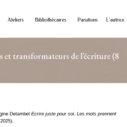
Ateliers
Bibliothécaires
Parutions
L’autrice
 et transformateurs de l’écriture (8
Régine Detambel
Ecrire juste pour soi. Les mots prennent
 2025).