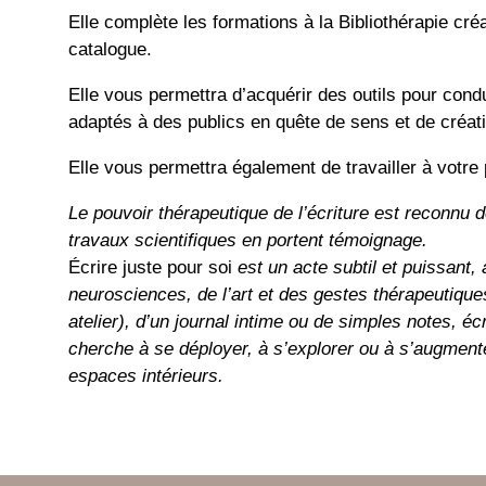
Elle complète les formations à la Bibliothérapie créat
catalogue.
Elle vous permettra d’acquérir des outils pour condui
adaptés à des publics en quête de sens et de créativ
Elle vous permettra également de travailler à votre p
Le pouvoir thérapeutique de l’écriture est reconnu 
travaux scientifiques en portent témoignage.
Écrire juste pour soi
est un acte subtil et puissant, 
neurosciences, de l’art et des gestes thérapeutiques
atelier), d’un journal intime ou de simples notes, éc
cherche à se déployer, à s’explorer ou à s’augment
espaces intérieurs.