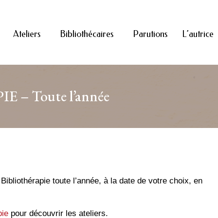
Ateliers
Bibliothécaires
Parutions
L’autrice
E – Toute l’année
bliothérapie toute l’année, à la date de votre choix, en
pie
pour découvrir les ateliers.