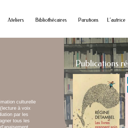
Ateliers
Bibliothécaires
Parutions
L’autrice
Publications r
imation culturelle
 (lecture à voix
iation par les
agner tous les
 d’apaisement,