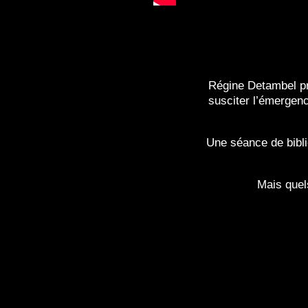
Régine Detambel pro
susciter l’émergenc
Une séance de biblio
Mais quel