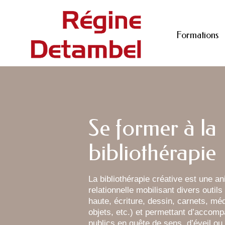
Formations
Se former à la
bibliothérapie
La bibliothérapie créative est une an
relationnelle mobilisant divers outils
haute, écriture, dessin, carnets, méd
objets, etc.) et permettant d’accomp
publics en quête de sens, d’éveil ou