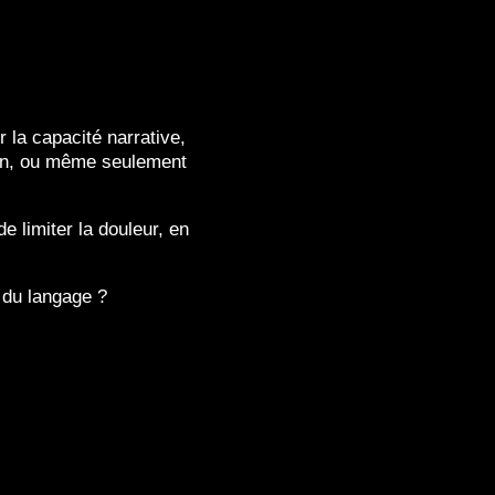
 la capacité narrative,
acun, ou même seulement
e limiter la douleur, en
 du langage ?