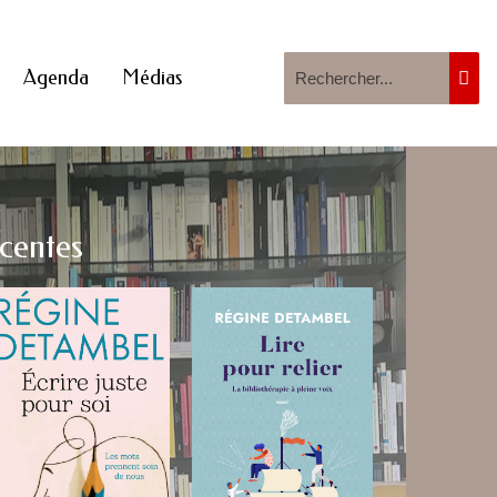
Agenda
Médias
écentes