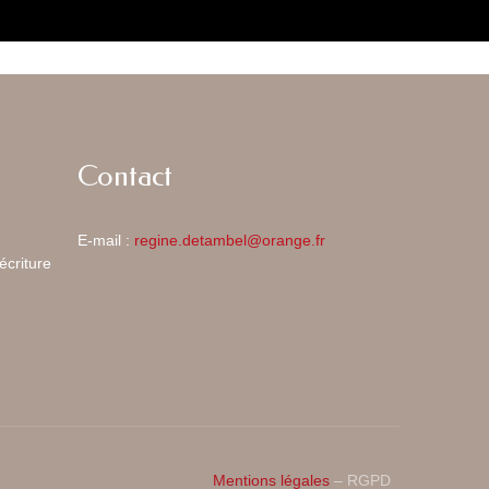
Contact
E-mail :
regine.detambel@orange.fr
écriture
Mentions légales
– RGPD